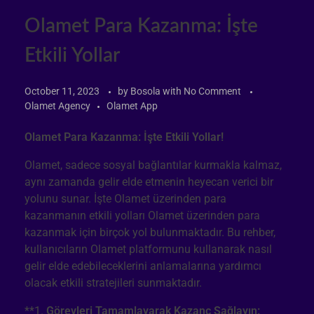
Olamet Para Kazanma: İşte
Etkili Yollar
October 11, 2023
by
Bosola
with
No Comment
Olamet Agency
Olamet App
Olamet Para Kazanma: İşte Etkili Yollar!
Olamet, sadece sosyal bağlantılar kurmakla kalmaz,
aynı zamanda gelir elde etmenin heyecan verici bir
yolunu sunar. İşte Olamet üzerinden para
kazanmanın etkili yolları Olamet üzerinden para
kazanmak için birçok yol bulunmaktadır. Bu rehber,
kullanıcıların Olamet platformunu kullanarak nasıl
gelir elde edebileceklerini anlamalarına yardımcı
olacak etkili stratejileri sunmaktadır.
**1.
Görevleri Tamamlayarak Kazanç Sağlayın: