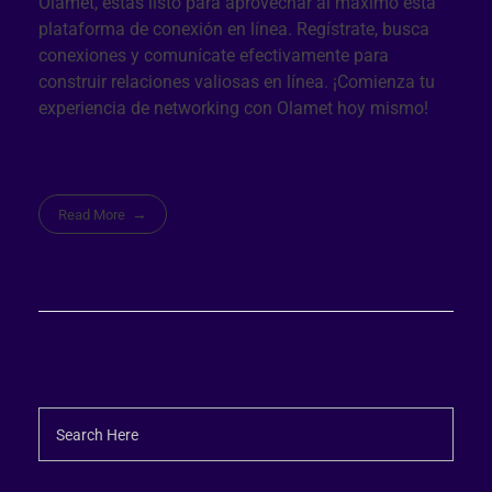
Olamet, estás listo para aprovechar al máximo esta
plataforma de conexión en línea. Regístrate, busca
conexiones y comunícate efectivamente para
construir relaciones valiosas en línea. ¡Comienza tu
experiencia de networking con Olamet hoy mismo!
Read More