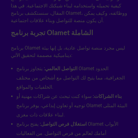
كيفية تحميله واستخدامه لبناء شبكتك الاجتماعية. في هذا
المقال، سنستكشف برنامج Olamet، ووظائفه، وكيف يمكن
أن يكون منصة للتواصل وبناء علاقات اجتماعية.
تجربة برنامج Olamet الشاملة
برنامج Olamet ليس مجرد منصة تواصل عادية، بل إنها بيئة
ديناميكية مصممة لتحقيق الآتي:
التواصل العالمي:
يتجاوز برنامج Olamet الحدود
الجغرافية، مما يتيح لك التواصل مع أشخاص من مختلف
الخلفيات والمواقع.
بناء الشراكات:
سواء كنت تبحث عن شراكات مهنية أو
توجيه أو تعاون إبداعي، يوفر برنامج Olamet البيئة المثلى
لبناء علاقات ذات مغزى.
استغلال فرص التواصل:
يفتح برنامج Olamet الأبواب
أمامك لعالم من فرص التواصل. من الفعاليات