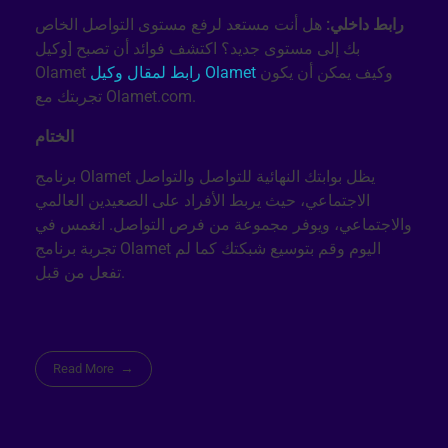
رابط داخلي:
هل أنت مستعد لرفع مستوى التواصل الخاص
بك إلى مستوى جديد؟ اكتشف فوائد أن تصبح [وكيل
وكيف يمكن أن يكون
رابط لمقال وكيل Olamet
Olamet
تجربتك مع Olamet.com.
الختام
برنامج Olamet يظل بوابتك النهائية للتواصل والتواصل
الاجتماعي، حيث يربط الأفراد على الصعيدين العالمي
والاجتماعي، ويوفر مجموعة من فرص التواصل. انغمس في
تجربة برنامج Olamet اليوم وقم بتوسيع شبكتك كما لم
تفعل من قبل.
Read More